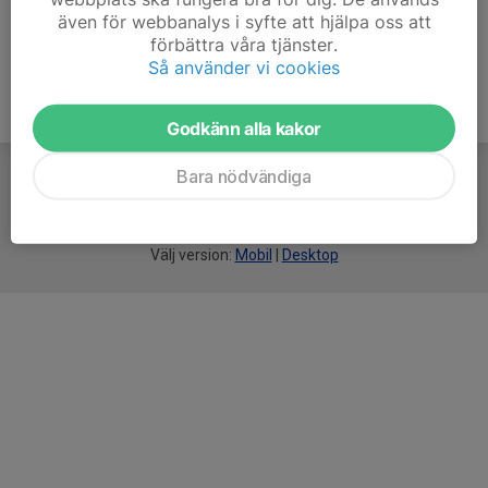
även för webbanalys i syfte att hjälpa oss att
förbättra våra tjänster.
Så använder vi cookies
Godkänn alla kakor
Bara nödvändiga
För
smarta
idrottsföreningar
Välj version:
Mobil
|
Desktop