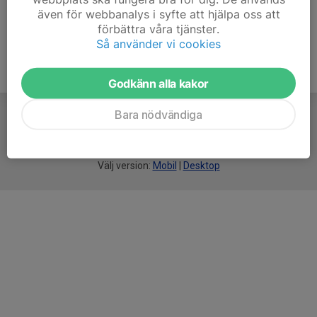
även för webbanalys i syfte att hjälpa oss att
förbättra våra tjänster.
Så använder vi cookies
Godkänn alla kakor
Bara nödvändiga
För
smarta
idrottsföreningar
Välj version:
Mobil
|
Desktop