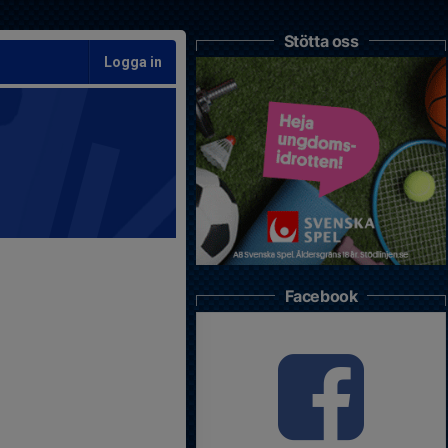
Stötta oss
Logga in
Facebook