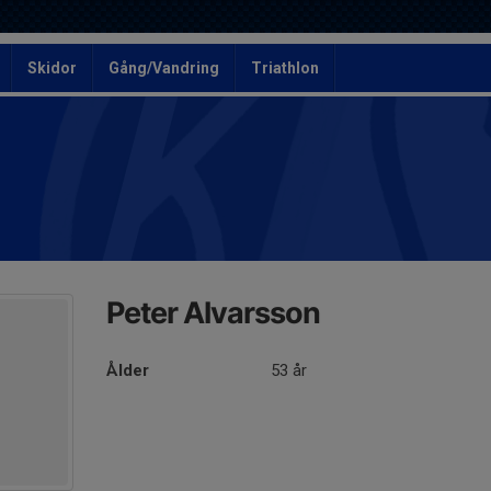
Skidor
Gång/Vandring
Triathlon
Peter Alvarsson
Ålder
53 år