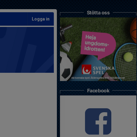
Stötta oss
Logga in
Facebook