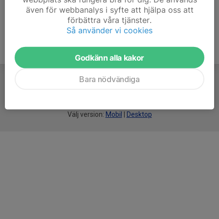
även för webbanalys i syfte att hjälpa oss att
förbättra våra tjänster.
Så använder vi cookies
Godkänn alla kakor
Bara nödvändiga
För
smarta
idrottsföreningar
Välj version:
Mobil
|
Desktop